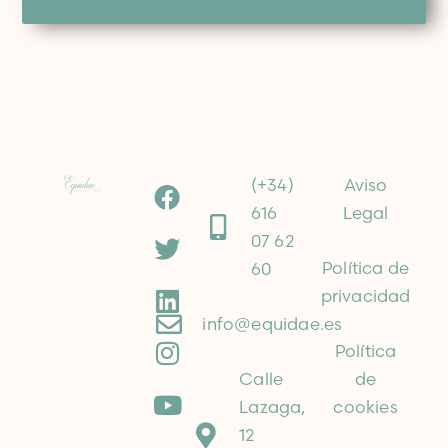
(+34)
Aviso
616
Legal
07 62
Política de
60
privacidad
info@equidae.es
Política
Calle
de
Lazaga,
cookies
12