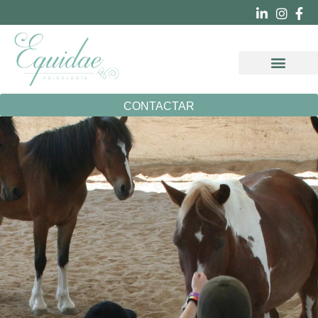
OTRAS ESPECIA
CONTACTAR