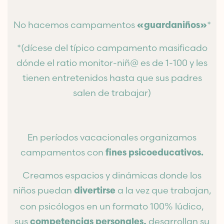
No hacemos campamentos
*
«guardaniños»
*(dícese del típico campamento masificado
dónde el ratio monitor-niñ@ es de 1-100 y les
tienen entretenidos hasta que sus padres
salen de trabajar)
En períodos vacacionales organizamos
campamentos con
fines psicoeducativos.
Creamos espacios y dinámicas donde los
niños puedan
a la vez que trabajan,
divertirse
con psicólogos en un formato 100% lúdico,
sus
desarrollan su
competencias
personales,