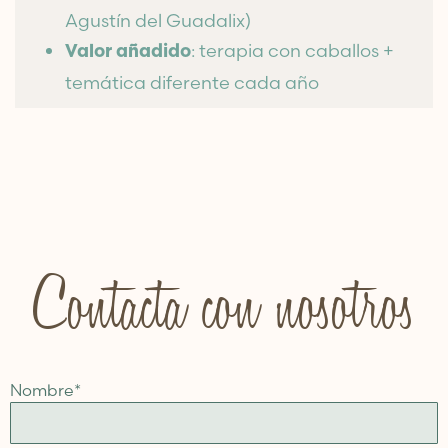
Agustín del Guadalix)
: terapia con caballos +
Valor añadido
temática diferente cada año
Contacta con nosotros
Nombre
*