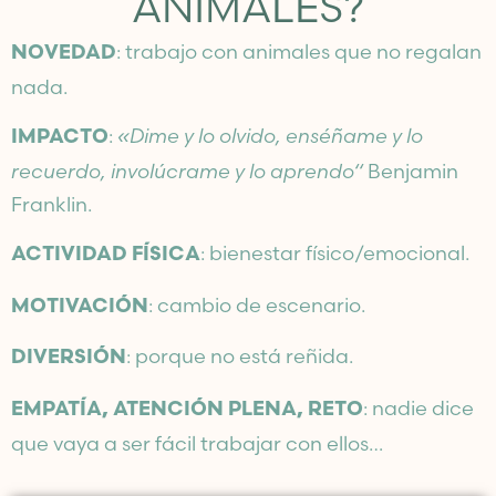
ANIMALES?
: trabajo con animales que no regalan
NOVEDAD
nada.
:
«Dime y lo olvido, enséñame y lo
IMPACTO
recuerdo, involúcrame y lo aprendo“
Benjamin
Franklin.
: bienestar físico/emocional.
ACTIVIDAD FÍSICA
: cambio de escenario.
MOTIVACIÓN
: porque no está reñida.
DIVERSIÓN
: nadie dice
EMPATÍA, ATENCIÓN PLENA, RETO
que vaya a ser fácil trabajar con ellos…