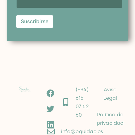
Suscribirse
(+34)
Aviso
616
Legal
07 62
Política de
60
privacidad
info@equidae.es