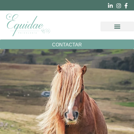
OTRAS ESPECIA
CONTACTAR