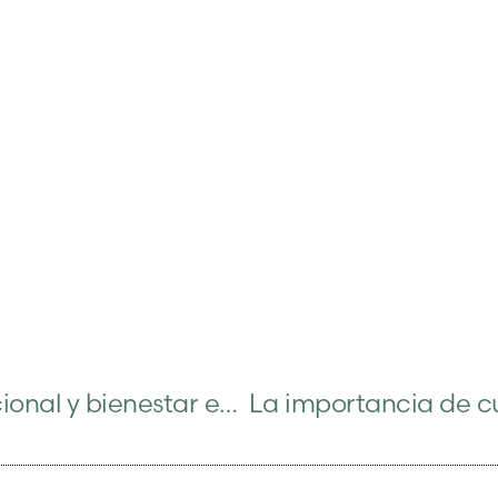
Inteligencia emocional y bienestar en adolescentes: una herramienta clave para el desarrollo saludable