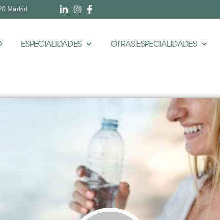
20 Madrid
O
ESPECIALIDADES
OTRAS ESPECIALIDADES