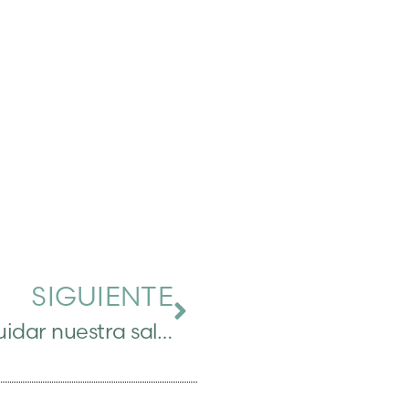
SIGUIENTE
La importancia de cuidar nuestra salud emocional a lo largo de la vida