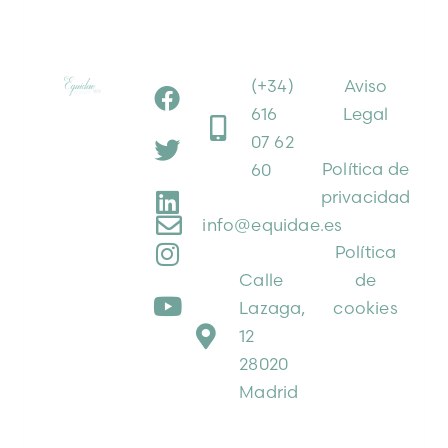
(+34)
Aviso
616
Legal
07 62
Política de
60
privacidad
info@equidae.es
Política
Calle
de
Lazaga,
cookies
12
28020
Madrid