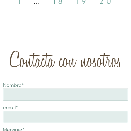
1
…
18
19
20
Contacta con nosotros
Nombre
*
email
*
Mensaje
*