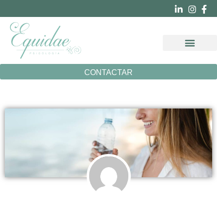
OTRAS ESPECIA
CONTACTAR