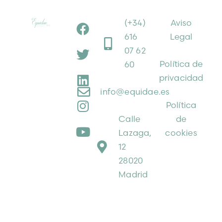
(+34)
Aviso
616
Legal
07 62
Política de
60
privacidad
info@equidae.es
Política
Calle
de
Lazaga,
cookies
12
28020
Madrid