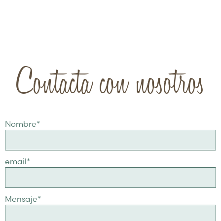
Contacta con nosotros
Nombre
*
email
*
Mensaje
*