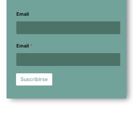
Email
Email
*
Suscribirse