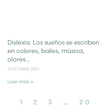
Dislexia. Los sueños se escriben
en colores, bailes, música,
olores…
21 OCTUBRE, 2020
Leer más »
1
2
3
…
20