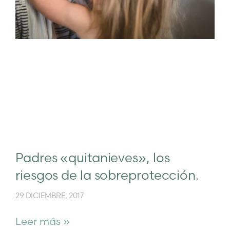
Padres «quitanieves», los
riesgos de la sobreprotección.
29 DICIEMBRE, 2017
Leer más »