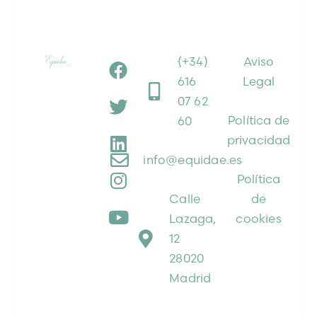
(+34)
Aviso
616
Legal
07 62
Política de
60
privacidad
info@equidae.es
Política
Calle
de
Lazaga,
cookies
12
28020
Madrid