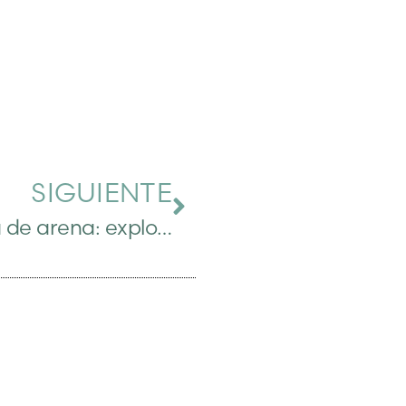
SIGUIENTE
La técnica de la caja de arena: explorando el mundo interior a través de un juego