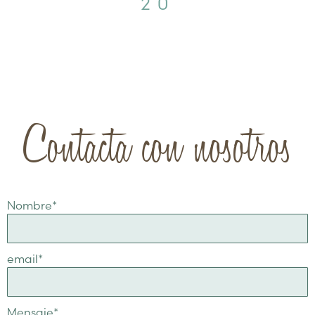
20
Contacta con nosotros
Nombre
*
email
*
Mensaje
*