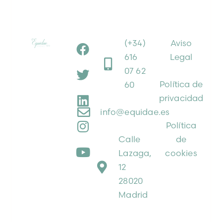
(+34)
Aviso
616
Legal
07 62
Política de
60
privacidad
info@equidae.es
Política
Calle
de
Lazaga,
cookies
12
28020
Madrid