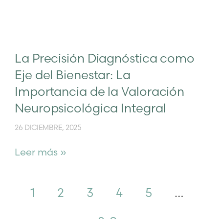
La Precisión Diagnóstica como
Eje del Bienestar: La
Importancia de la Valoración
Neuropsicológica Integral
26 DICIEMBRE, 2025
Leer más »
1
2
3
4
5
…