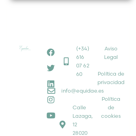
(+34)
Aviso
616
Legal
07 62
Política de
60
privacidad
info@equidae.es
Política
Calle
de
Lazaga,
cookies
12
28020