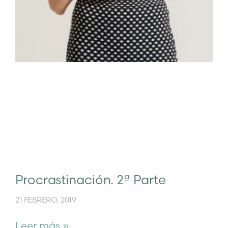
Procrastinación. 2ª Parte
21 FEBRERO, 2019
Leer más »