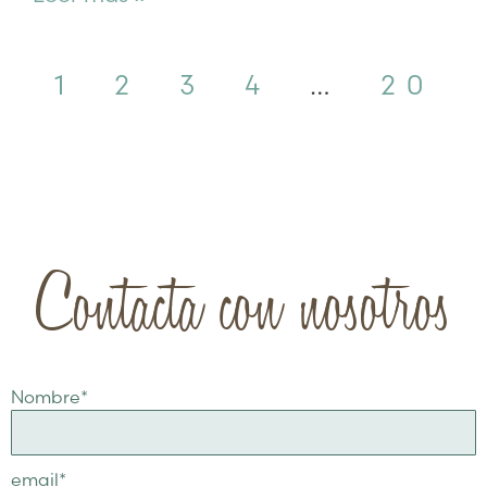
1
2
3
4
…
20
Contacta con nosotros
Nombre
*
email
*