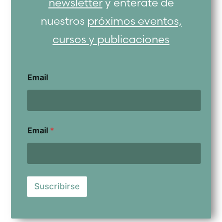
newsletter
y entérate de
nuestros
próximos eventos,
cursos y publicaciones
Email
Email
*
Suscribirse