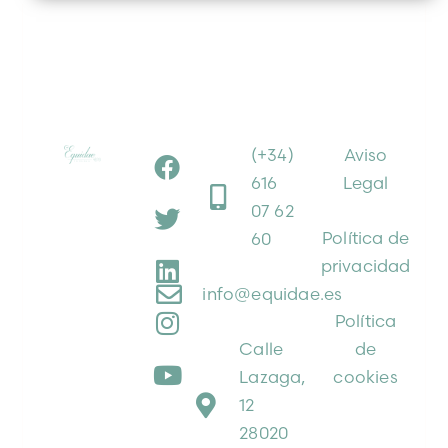
(+34)
Aviso
616
Legal
07 62
Política de
60
privacidad
info@equidae.es
Política
Calle
de
Lazaga,
cookies
12
28020