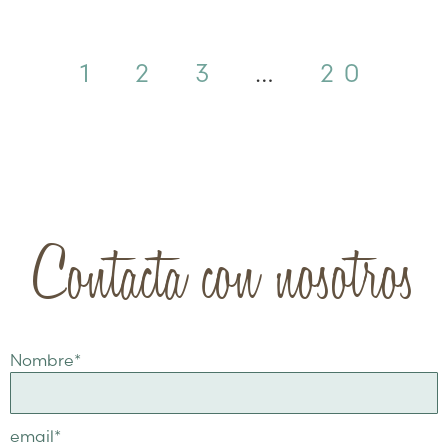
1
2
3
…
20
Contacta con nosotros
Nombre
*
email
*