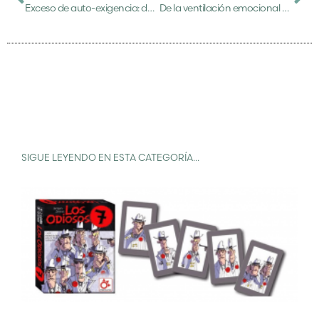
Exceso de auto-exigencia: dándonos permisos.
De la ventilación emocional a la queja tóxica.
SIGUE LEYENDO EN ESTA CATEGORÍA...