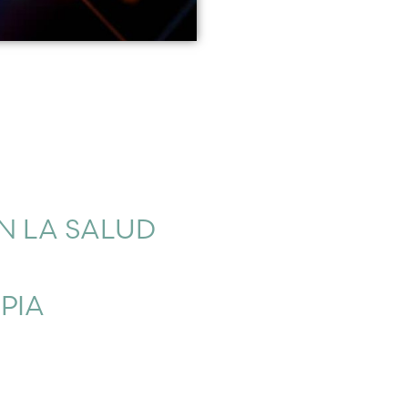
EN LA SALUD
PIA